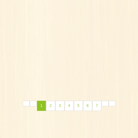
1
2
3
4
5
6
7